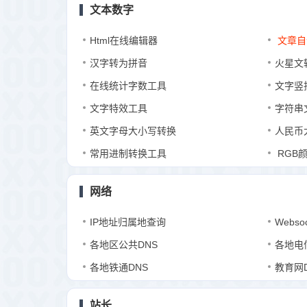
文本数字
Html在线编辑器
文章自
汉字转为拼音
火星文
在线统计字数工具
文字竖
文字特效工具
字符串
英文字母大小写转换
人民币
常用进制转换工具
RGB
网络
IP地址归属地查询
Webso
各地区公共DNS
各地电
各地铁通DNS
教育网
站长