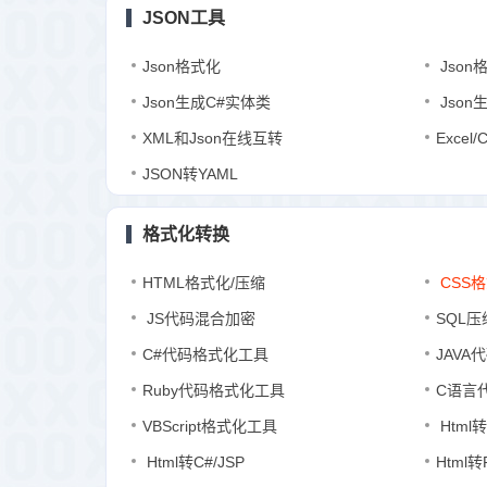
JSON工具
Json格式化
Json
Json生成C#实体类
Json
XML和Json在线互转
Excel
JSON转YAML
格式化转换
HTML格式化/压缩
CSS格
JS代码混合加密
SQL压
C#代码格式化工具
JAVA
Ruby代码格式化工具
C语言
VBScript格式化工具
Html转
Html转C#/JSP
Html