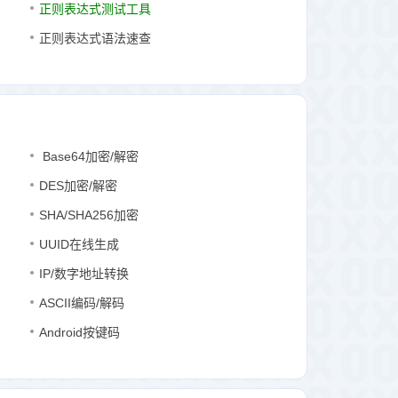
正则表达式测试工具
正则表达式语法速查
Base64加密/解密
DES加密/解密
SHA/SHA256加密
UUID在线生成
IP/数字地址转换
ASCII编码/解码
Android按键码