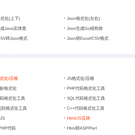
格式化(上下)
Json格式化(左右)
生成Java实体类
Json生成Go结构体
/CSV转Json格式
Json转Excel/CSV格式
式化/压缩
JS格式化/压缩
缩/格式化
PHP代码格式化工具
代码格式化工具
SQL代码格式化工具
代码格式化工具
C++代码格式化工具
JS
Html/JS互转
转PHP代码
Html转ASP/Perl