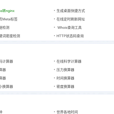
ss转nginx
生成桌面快捷方式
Meta标签
在线定时刷新网址
链检测
Whois查询工具
键词密度检测
HTTP状态码查询
码计算器
在线科学计算器
算器
压力换算器
算器
时间换算器
小换算器
密度换算器
钟
世界各地时间