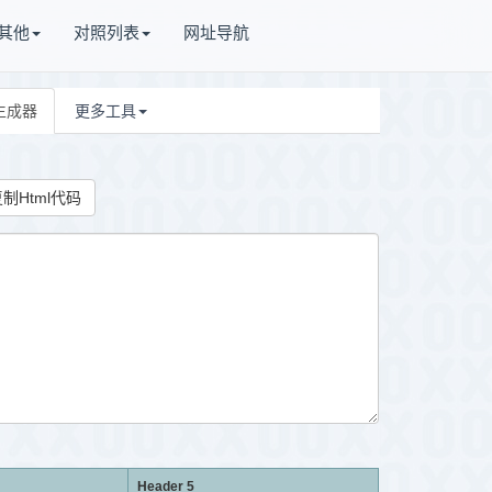
其他
对照列表
网址导航
格生成器
更多工具
制Html代码
Header 5