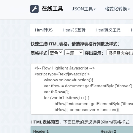
在线工具
JSON工具
格式化转换
Html转JS
Html/JS互转
Html转义工具
快速生成HTML表格，请选择表格行列数及样式：
表格样式
突出显示：
HTML表格预览
，下面显示的是您选择的html表格样式
Header 1
Header 2