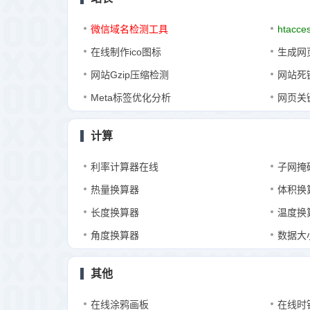
微信域名检测工具
htacce
在线制作ico图标
生成网页
网站Gzip压缩检测
网站死
Meta标签优化分析
网页关
计算
利率计算器在线
子网掩
热量换算器
体积换
长度换算器
温度换
角度换算器
数据大
其他
在线涂鸦画板
在线时