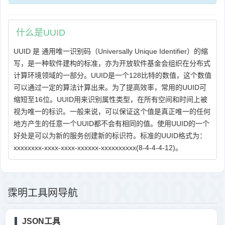
什么是UUID
UUID 是 通用唯一识别码（Universally Unique Identifier）的缩
写，是一种软件建构的标准，亦为开放软件基金会组织在分布式
计算环境领域的一部分。UUID是一个128比特的数值，这个数值
可以通过一定的算法计算出来。为了提高效率，常用的UUID可
缩短至16位。UUID用来识别属性类型，在所有空间和时间上被
视为唯一的标识。一般来说，可以保证这个值是真正唯一的任何
地方产生的任意一个UUID都不会有相同的值。使用UUID的一个
好处是可以为新的服务创建新的标识符。标准的UUID格式为：
xxxxxxxx-xxxx-xxxx-xxxxxx-xxxxxxxxxx(8-4-4-4-12)。
霂明工具网导航
JSON工具