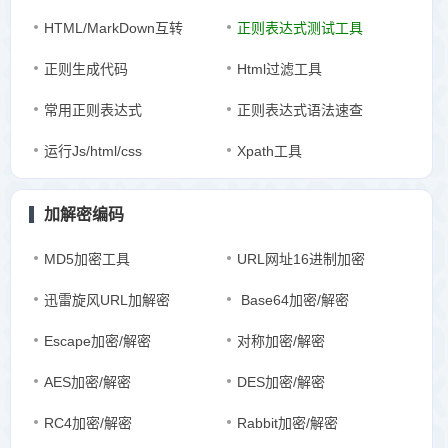
HTML/MarkDown互转
正则表达式测试工具
正则生成代码
Html过滤工具
常用正则表达式
正则表达式语法速查
运行Js/html/css
Xpath工具
加解密编码
MD5加密工具
URL网址16进制加密
迅雷旋风URL加解密
Base64加密/解密
Escape加密/解密
对称加密/解密
AES加密/解密
DES加密/解密
RC4加密/解密
Rabbit加密/解密