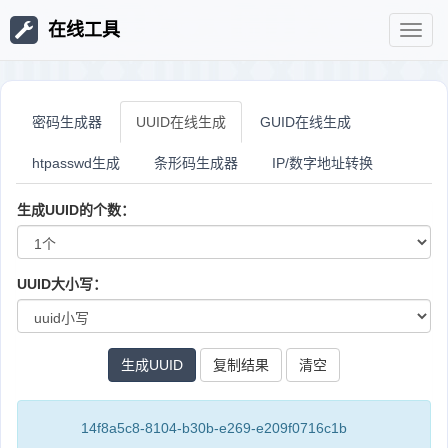
在线工具
在
线
密码生成器
UUID在线生成
GUID在线生成
htpasswd生成
条形码生成器
IP/数字地址转换
工
生成UUID的个数：
具
UUID大小写：
复制结果
14f8a5c8-8104-b30b-e269-e209f0716c1b