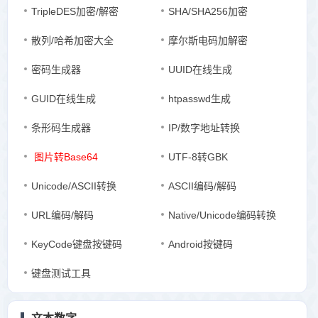
TripleDES加密/解密
SHA/SHA256加密
散列/哈希加密大全
摩尔斯电码加解密
密码生成器
UUID在线生成
GUID在线生成
htpasswd生成
条形码生成器
IP/数字地址转换
图片转Base64
UTF-8转GBK
Unicode/ASCII转换
ASCII编码/解码
URL编码/解码
Native/Unicode编码转换
KeyCode键盘按键码
Android按键码
键盘测试工具