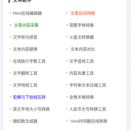
文本数字
Html在线编辑器
文章自动排版
文章内容采集
简繁字体转换
汉字转为拼音
火星文转换器
文本内容替换
文本内容对比
在线统计字数工具
文字竖排工具
文字翻转工具
内容去重工具
文字特效工具
字符串文本压缩工具
驼峰与下划线互转
全角半角转换
英文字母大小写转换
人民币大写转换工具
随机数生成器
Unix时间戳在线转换